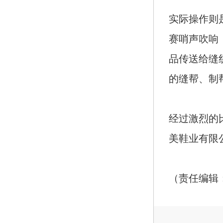
实际操作则
赛哨声吹响
品传送给缝
的缝帮、制
经过激烈的
美鞋业有限
（责任编辑：