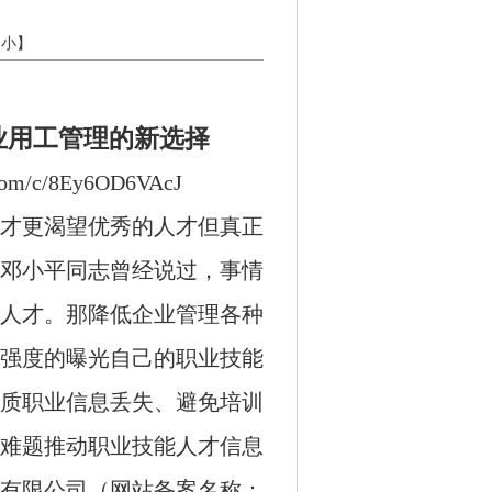
小
】
业用工管理的新选择
om/c/8Ey6OD6VAcJ
才更渴望优秀的人才但真正
邓小平同志曾经说过，事情
人才。那降低企业管理各种
强度的曝光自己的职业技能
质职业信息丢失、避免培训
难题推动职业技能人才信息
有限公司（网站备案名称：