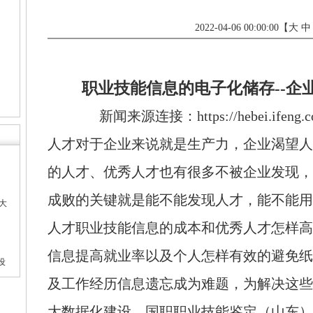
的详细解释 [2022-04-08 00:00:00]
022-04-08 00:00:00]
2022-04-06 00:00:00
【
大
中
 00:00:00]
 [2022-04-07 00:00:00]
职业技能信息的电子化储存--企
新闻来源连接：https://hebei.ifeng.c
人才对于企业来说就是生产力，企业渴望人
的人才、优秀人才也有很多不被企业发现，
成败的关键就是能不能发现人才，能不能用
大
人才职业技能信息的成本和优秀人才怎样高
信息提高就业率以及个人怎样有效的避免纸
设
及工作经历信息遗忘成为难题，为解决这些
大数据化建设，国职职业技能鉴定（山东）