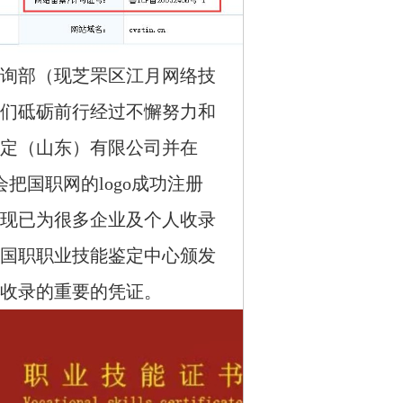
询部（现芝罘区江月网络技
我们砥砺前行经过不懈努力和
鉴定（山东）有限公司并在
会把国职网的logo成功注册
到现已为很多企业及个人收录
国职职业技能鉴定中心颁发
收录的重要的凭证。