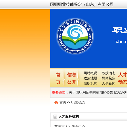
国职职业技能鉴定（山东）有限公司
网站概况
职技动态
首
信息
人
政策法规
媒体聚焦
页
公开
动
组织机构
人事新闻
关于国职网证书有效期的公告 [2023-04-12
重要通知：
关于国职网业务停止的公告 [2023-03-11 0
首页
->
职技动态
重要声明 [2022-09-07 00:00:00]
人才服务机构
国职网重要提醒及声明 [2022-04-13 00:
·
苏州市人才服务中心