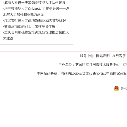
·
威海人社进一步加强高技能人才队伍建设
·
培养技能型人才&nbsp;助力转型升级——湖
北省大力加强职业能力建设
·
淮北市打造人才高地&nbsp;助力转型崛起
·
交通运输部副部长：发挥平台作用
·
重庆合川加强职业培训规范管理推进技能人
才建设
服务中心
|
网站声明
|
在线客服
主办单位：芝罘区江月网络技术服务中心 运
本网站已备案，网站的Logo及英文cvstinorg己申请
鲁公